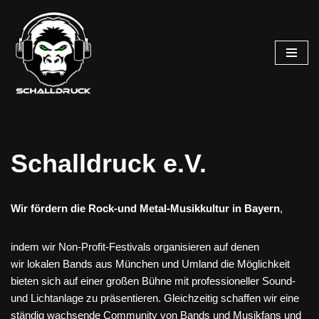
Zum
Inhalt
springen
Schalldruck e.V.
Wir fördern die Rock-und Metal-Musikkultur in Bayern
,
indem wir Non-Profit-Festivals organisieren auf denen
wir lokalen Bands aus München und Umland die Möglichkeit
bieten sich auf einer großen Bühne mit professioneller Sound-
und Lichtanlage zu präsentieren. Gleichzeitig schaffen wir eine
ständig wachsende Community von Bands und Musikfans und